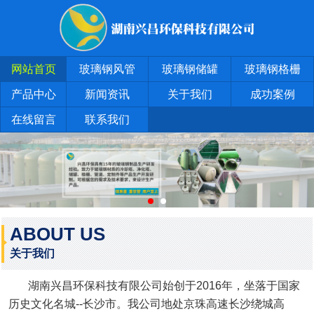
网站首页
玻璃钢风管
玻璃钢储罐
玻璃钢格栅
产品中心
新闻资讯
关于我们
成功案例
在线留言
联系我们
ABOUT US
关于我们
湖南兴昌环保科技有限公司始创于2016年，坐落于国家
历史文化名城--长沙市。我公司地处京珠高速长沙绕城高