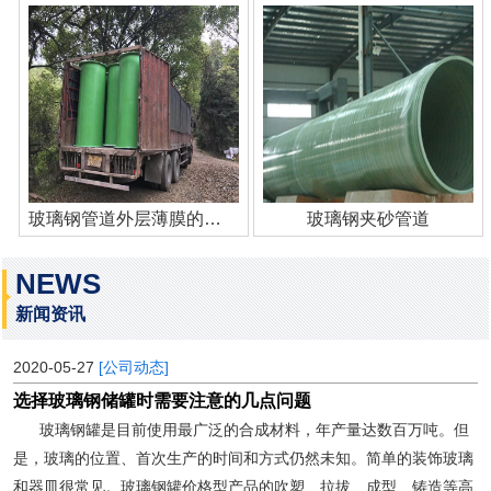
玻璃钢管道外层薄膜的作用
玻璃钢夹砂管道
NEWS
新闻资讯
2020-05-27
[公司动态]
选择玻璃钢储罐时需要注意的几点问题
玻璃钢罐是目前使用最广泛的合成材料，年产量达数百万吨。但
是，玻璃的位置、首次生产的时间和方式仍然未知。简单的装饰玻璃
和器皿很常见。玻璃钢罐价格型产品的吹塑、拉拔、成型、铸造等高