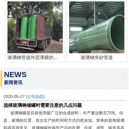
玻璃钢管道外层薄膜的作用
玻璃钢夹砂管道
NEWS
新闻资讯
2020-05-27
[公司动态]
选择玻璃钢储罐时需要注意的几点问题
玻璃钢罐是目前使用最广泛的合成材料，年产量达数百万吨。但
是，玻璃的位置、首次生产的时间和方式仍然未知。简单的装饰玻璃
和器皿很常见。玻璃钢罐价格型产品的吹塑、拉拔、成型、铸造等高