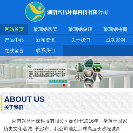
网站首页
玻璃钢风管
玻璃钢储罐
玻璃钢格栅
产品中心
新闻资讯
关于我们
成功案例
在线留言
联系我们
ABOUT US
关于我们
湖南兴昌环保科技有限公司始创于2016年，坐落于国家
历史文化名城--长沙市。我公司地处京珠高速长沙绕城高