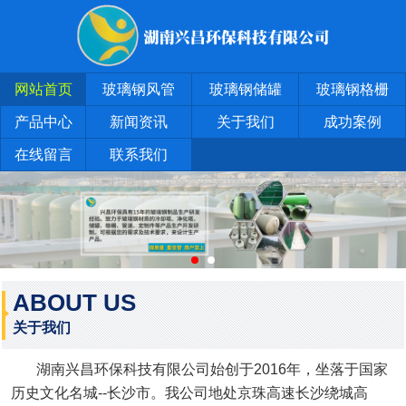
网站首页
玻璃钢风管
玻璃钢储罐
玻璃钢格栅
产品中心
新闻资讯
关于我们
成功案例
在线留言
联系我们
ABOUT US
关于我们
湖南兴昌环保科技有限公司始创于2016年，坐落于国家
历史文化名城--长沙市。我公司地处京珠高速长沙绕城高