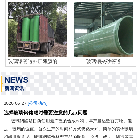
玻璃钢管道外层薄膜的作用
玻璃钢夹砂管道
NEWS
新闻资讯
2020-05-27
[公司动态]
选择玻璃钢储罐时需要注意的几点问题
玻璃钢罐是目前使用最广泛的合成材料，年产量达数百万吨。但
是，玻璃的位置、首次生产的时间和方式仍然未知。简单的装饰玻璃
和器皿很常见。玻璃钢罐价格型产品的吹塑、拉拔、成型、铸造等高