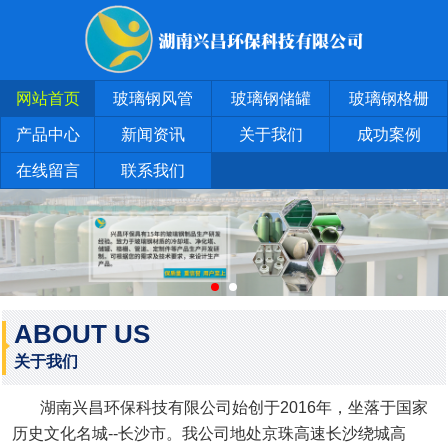
网站首页
玻璃钢风管
玻璃钢储罐
玻璃钢格栅
产品中心
新闻资讯
关于我们
成功案例
在线留言
联系我们
ABOUT US
关于我们
湖南兴昌环保科技有限公司始创于2016年，坐落于国家
历史文化名城--长沙市。我公司地处京珠高速长沙绕城高