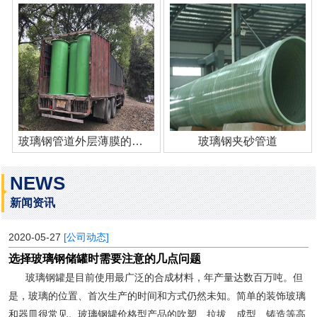
玻璃钢管道外层薄膜的作用
玻璃钢夹砂管道
NEWS
新闻资讯
2020-05-27
[公司动态]
选择玻璃钢储罐时需要注意的几点问题
玻璃钢罐是目前使用最广泛的合成材料，年产量达数百万吨。但
是，玻璃的位置、首次生产的时间和方式仍然未知。简单的装饰玻璃
和器皿很常见。玻璃钢罐价格型产品的吹塑、拉拔、成型、铸造等高