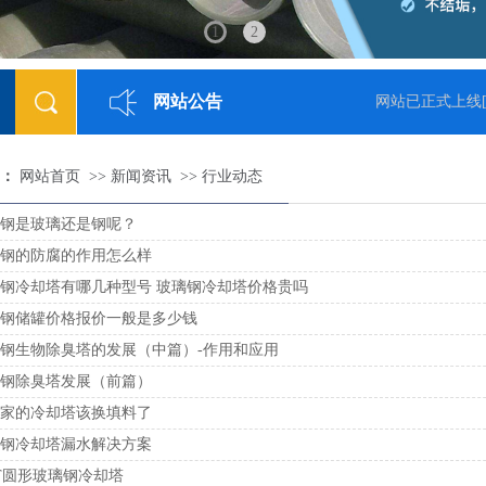
1
2
网站公告
-05-23]
网站已正式上线
[2
：
网站首页
>>
新闻资讯
>>
行业动态
钢是玻璃还是钢呢？
钢的防腐的作用怎么样
钢冷却塔有哪几种型号 玻璃钢冷却塔价格贵吗
钢储罐价格报价一般是多少钱
钢生物除臭塔的发展（中篇）-作用和应用
钢除臭塔发展（前篇）
家的冷却塔该换填料了
钢冷却塔漏水解决方案
0T圆形玻璃钢冷却塔