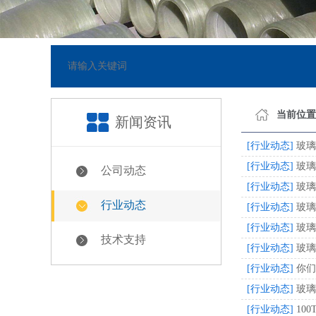
23]
网站已正式上线
[2018
当前位置
新闻资讯
[行业动态]
玻璃
[行业动态]
玻璃
公司动态
[行业动态]
玻璃
行业动态
[行业动态]
玻璃
[行业动态]
玻璃
技术支持
[行业动态]
玻璃
[行业动态]
你们
[行业动态]
玻璃
[行业动态]
10