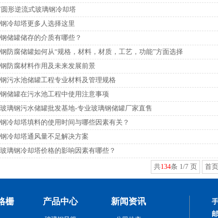
0T圆形逆流式玻璃钢冷却塔
钢冷却塔更多人选择这里
钢储罐储存的介质有哪些？
钢防腐储罐如何从“规格，材料，材质，工艺，功能”方面选择
钢防腐材料作用及未来发展前景
钢污水池储罐工程专业材料及管理规格
钢储罐在污水池工程中使用注意事项
玻璃钢污水储罐批发基地-专业玻璃钢储罐厂家直售
钢冷却塔填料的使用时间与哪些因素有关？
钢冷却塔通风量不足解决方案
玻璃钢冷却塔价格的影响因素有哪些？
共
134
条 1/7 页
首
格栅
产品中心
新闻资讯