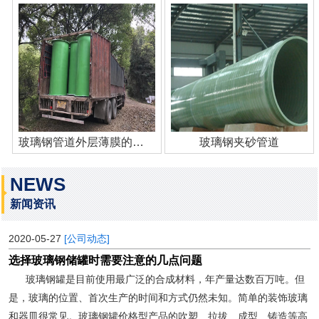
玻璃钢管道外层薄膜的作用
玻璃钢夹砂管道
NEWS
新闻资讯
2020-05-27
[公司动态]
选择玻璃钢储罐时需要注意的几点问题
玻璃钢罐是目前使用最广泛的合成材料，年产量达数百万吨。但
是，玻璃的位置、首次生产的时间和方式仍然未知。简单的装饰玻璃
和器皿很常见。玻璃钢罐价格型产品的吹塑、拉拔、成型、铸造等高