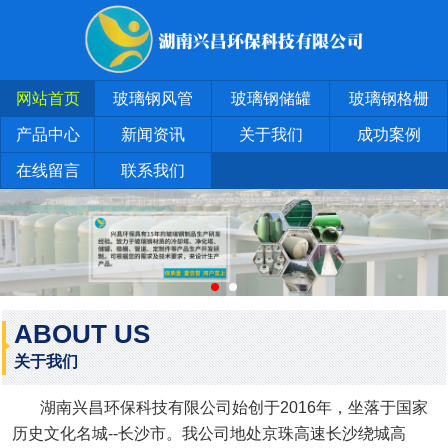
网站首页
玻璃钢风管
玻璃钢储罐
玻璃钢格栅
产品中心
新闻资讯
关于我们
成功案例
在线留言
联系我们
ABOUT US
关于我们
湖南兴昌环保科技有限公司始创于2016年，坐落于国家
历史文化名城--长沙市。我公司地处京珠高速长沙绕城高