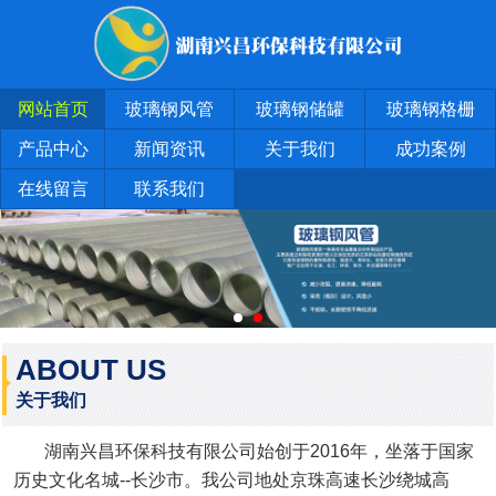
网站首页
玻璃钢风管
玻璃钢储罐
玻璃钢格栅
产品中心
新闻资讯
关于我们
成功案例
在线留言
联系我们
ABOUT US
关于我们
湖南兴昌环保科技有限公司始创于2016年，坐落于国家
历史文化名城--长沙市。我公司地处京珠高速长沙绕城高