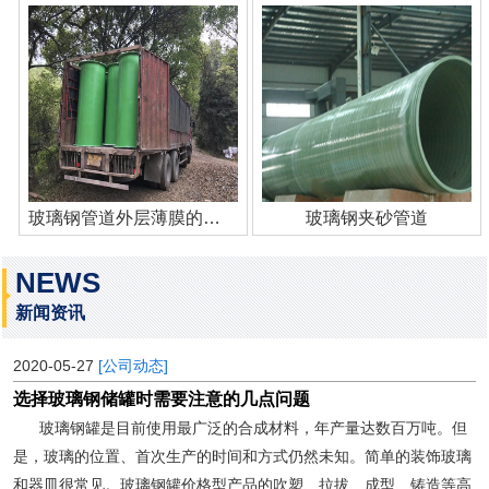
玻璃钢管道外层薄膜的作用
玻璃钢夹砂管道
NEWS
新闻资讯
2020-05-27
[公司动态]
选择玻璃钢储罐时需要注意的几点问题
玻璃钢罐是目前使用最广泛的合成材料，年产量达数百万吨。但
是，玻璃的位置、首次生产的时间和方式仍然未知。简单的装饰玻璃
和器皿很常见。玻璃钢罐价格型产品的吹塑、拉拔、成型、铸造等高