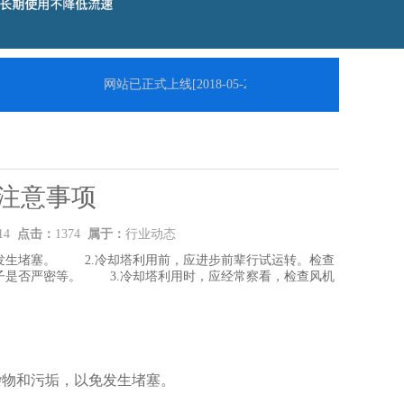
网站已正式上线
[2018-05-23]
注意事项
:14
点击：
1374
属于：
行业动态
发生堵塞。 2.冷却塔利用前，应进步前辈行试运转。检查
子是否严密等。 3.冷却塔利用时，应经常察看，检查风机
物和污垢，以免发生堵塞。