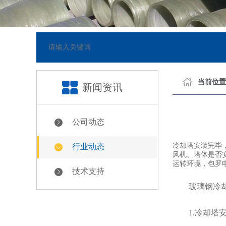
网站已正式上线
[2018-05-23]
当前位置
新闻资讯
公司动态
冷却塔安装完毕
行业动态
风机、塔体是否
运转环境，包罗
技术支持
玻璃钢冷却
1.冷却塔安