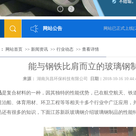
1
2
网站公告
05-23]
网站已正式上线
[20
：
网站首页
>>
新闻资讯
>>
行业动态
>>
查看详情
能与钢铁比肩而立的玻璃钢
来源：
湖南兴昌环保科技有限公司
日期：
2018-10-16 10:44
品
是复合材料的一种，因其独特的性能优势，已在航空航天、铁
艇泊船、体育用材、环卫工程等等相关十多个行业中广泛应用，
品还有很多的知识，下面江苏新跃玻璃钢介绍玻璃钢制品的性能