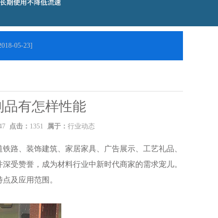
18-05-23]
制品有怎样性能
:47
点击：
1351
属于：
行业动态
道铁路、装饰建筑、家居家具、广告展示、工艺礼品、
并深受赞誉，成为材料行业中新时代商家的需求宠儿。
特点及应用范围。