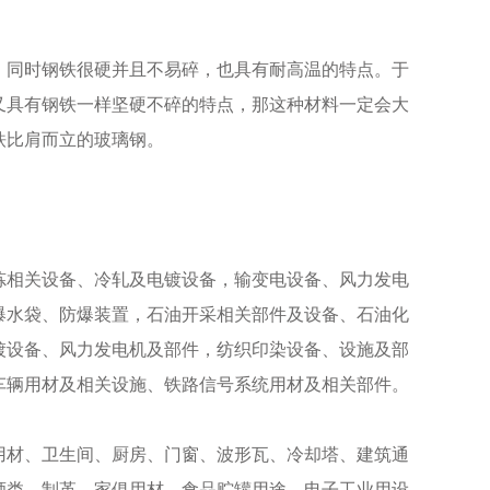
同时钢铁很硬并且不易碎，也具有耐高温的特点。于
又具有钢铁一样坚硬不碎的特点，那这种材料一定会大
铁比肩而立的玻璃钢。
相关设备、冷轧及电镀设备，输变电设备、风力发电
爆水袋、防爆装置，石油开采相关部件及设备、石油化
镀设备、风力发电机及部件，纺织印染设备、设施及部
车辆用材及相关设施、铁路信号系统用材及相关部件。
材、卫生间、厨房、门窗、波形瓦、冷却塔、建筑通
酒类、制革、家俱用材，食品贮罐用途，电子工业用设