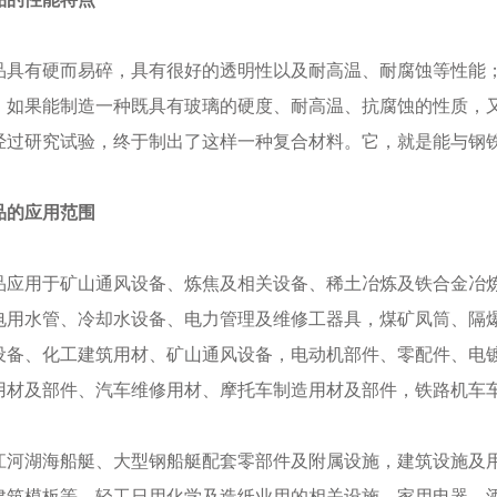
有硬而易碎，具有很好的透明性以及耐高温、耐腐蚀等性能；
，如果能制造一种既具有玻璃的硬度、耐高温、抗腐蚀的性质，
经过研究试验，终于制出了这样一种复合材料。它，就是能与钢
品的应用范围
用于矿山通风设备、炼焦及相关设备、稀土冶炼及铁合金冶炼
电用水管、冷却水设备、电力管理及维修工器具，煤矿凤筒、隔
设备、化工建筑用材、矿山通风设备，电动机部件、零配件、电
用材及部件、汽车维修用材、摩托车制造用材及部件，铁路机车
湖海船艇、大型钢船艇配套零部件及附属设施，建筑设施及用
建筑模板等，轻工日用化学及造纸业用的相关设施、家用电器、