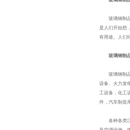
玻璃钢制品具
是人们开始想
有用途。人们
玻璃钢制
玻璃钢制品应
设备、火力发
工设备，化工
件，汽车制造
各种各类江河
风空调设施、