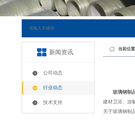
3]
网站已正式上线
[2018-
当前位置
新闻资讯
公司动态
行业动态
玻璃钢制
建材卫浴、游
技术支持
关于玻璃钢制