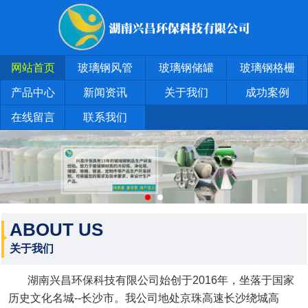
网站首页
玻璃钢风管
玻璃钢储罐
玻璃钢格栅
产品中心
新闻资讯
关于我们
成功案例
在线留言
联系我们
ABOUT US
关于我们
湖南兴昌环保科技有限公司始创于2016年，坐落于国家
历史文化名城--长沙市。我公司地处京珠高速长沙绕城高