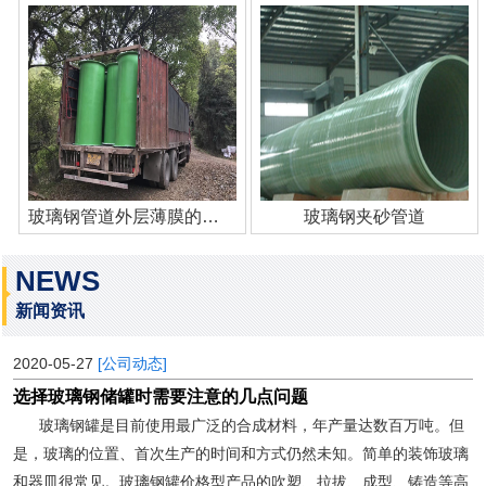
玻璃钢管道外层薄膜的作用
玻璃钢夹砂管道
NEWS
新闻资讯
2020-05-27
[公司动态]
选择玻璃钢储罐时需要注意的几点问题
玻璃钢罐是目前使用最广泛的合成材料，年产量达数百万吨。但
是，玻璃的位置、首次生产的时间和方式仍然未知。简单的装饰玻璃
和器皿很常见。玻璃钢罐价格型产品的吹塑、拉拔、成型、铸造等高