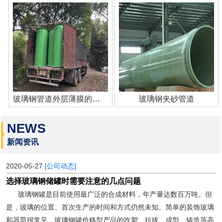
玻璃钢管道外层薄膜的作用
玻璃钢夹砂管道
NEWS
新闻资讯
2020-05-27
[公司动态]
选择玻璃钢储罐时需要注意的几点问题
玻璃钢罐是目前使用最广泛的合成材料，年产量达数百万吨。但
是，玻璃的位置、首次生产的时间和方式仍然未知。简单的装饰玻璃
和器皿很常见。玻璃钢罐价格型产品的吹塑、拉拔、成型、铸造等高