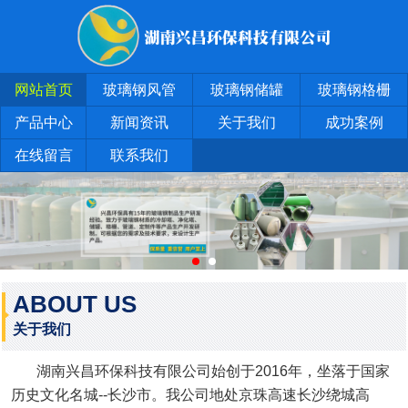
网站首页
玻璃钢风管
玻璃钢储罐
玻璃钢格栅
产品中心
新闻资讯
关于我们
成功案例
在线留言
联系我们
ABOUT US
关于我们
湖南兴昌环保科技有限公司始创于2016年，坐落于国家
历史文化名城--长沙市。我公司地处京珠高速长沙绕城高