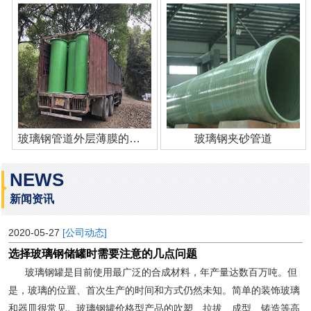
玻璃钢管道外层薄膜的作用
玻璃钢夹砂管道
NEWS
新闻资讯
2020-05-27
[公司动态]
选择玻璃钢储罐时需要注意的几点问题
玻璃钢罐是目前使用最广泛的合成材料，年产量达数百万吨。但
是，玻璃的位置、首次生产的时间和方式仍然未知。简单的装饰玻璃
和器皿很常见。玻璃钢罐价格型产品的吹塑、拉拔、成型、铸造等高