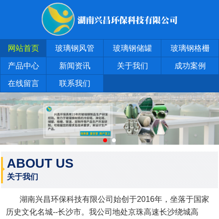
网站首页
玻璃钢风管
玻璃钢储罐
玻璃钢格栅
产品中心
新闻资讯
关于我们
成功案例
在线留言
联系我们
ABOUT US
关于我们
湖南兴昌环保科技有限公司始创于2016年，坐落于国家
历史文化名城--长沙市。我公司地处京珠高速长沙绕城高