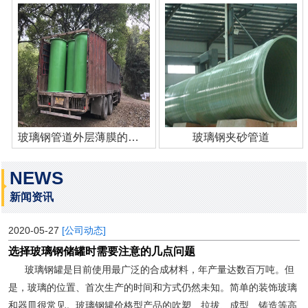
玻璃钢管道外层薄膜的作用
玻璃钢夹砂管道
NEWS
新闻资讯
2020-05-27
[公司动态]
选择玻璃钢储罐时需要注意的几点问题
玻璃钢罐是目前使用最广泛的合成材料，年产量达数百万吨。但
是，玻璃的位置、首次生产的时间和方式仍然未知。简单的装饰玻璃
和器皿很常见。玻璃钢罐价格型产品的吹塑、拉拔、成型、铸造等高