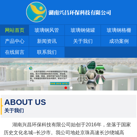
网站首页
玻璃钢风管
玻璃钢储罐
玻璃钢格栅
产品中心
新闻资讯
关于我们
成功案例
在线留言
联系我们
ABOUT US
关于我们
湖南兴昌环保科技有限公司始创于2016年，坐落于国家
历史文化名城--长沙市。我公司地处京珠高速长沙绕城高