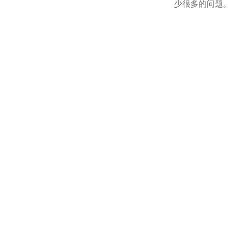
少很多的问题