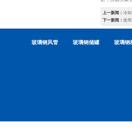
上一新闻：
冷却
下一新闻：
使用
玻璃钢风管
玻璃钢储罐
玻璃钢