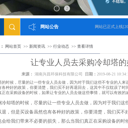
1
2
网站公告
-23]
网站已正式上线
[201
：
网站首页
>>
新闻资讯
>>
行业动态
>>
查看详情
让专业人员去采购冷却塔的
来源：
湖南兴昌环保科技有限公司
日期：
2019-08-21 10:34
塔的时候，尽量的让一些专业人员去做，因为对于我们这些不专业的人来
有各种好的政策，你要清楚，我们买不好再退回去，这其中不仅耽误了时
真正在采购设备的时候，如果让专业的人员去做这些事情，就可以有效的
钢冷却塔
的时候，尽量的让一些专业人员去做，因为对于我们这
以退，但是买设备虽然也有各种好的政策，你要清楚，我们买不
也会给我们带来不必要的损失，那么当我们真正在采购设备的时