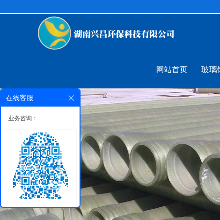
网站首页
玻璃
在线客服
业务咨询：