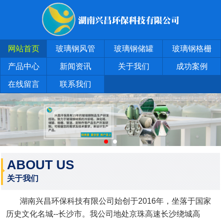
网站首页
玻璃钢风管
玻璃钢储罐
玻璃钢格栅
产品中心
新闻资讯
关于我们
成功案例
在线留言
联系我们
ABOUT US
关于我们
湖南兴昌环保科技有限公司始创于2016年，坐落于国家
历史文化名城--长沙市。我公司地处京珠高速长沙绕城高