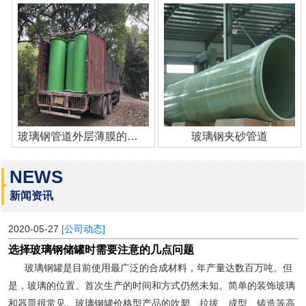
玻璃钢管道外层薄膜的作用
玻璃钢夹砂管道
NEWS
新闻资讯
2020-05-27
[公司动态]
选择玻璃钢储罐时需要注意的几点问题
玻璃钢罐是目前使用最广泛的合成材料，年产量达数百万吨。但
是，玻璃的位置、首次生产的时间和方式仍然未知。简单的装饰玻璃
和器皿很常见。玻璃钢罐价格型产品的吹塑、拉拔、成型、铸造等高