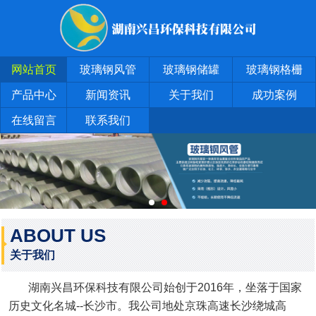
网站首页
玻璃钢风管
玻璃钢储罐
玻璃钢格栅
产品中心
新闻资讯
关于我们
成功案例
在线留言
联系我们
ABOUT US
关于我们
湖南兴昌环保科技有限公司始创于2016年，坐落于国家
历史文化名城--长沙市。我公司地处京珠高速长沙绕城高