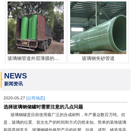
玻璃钢管道外层薄膜的作用
玻璃钢夹砂管道
NEWS
新闻资讯
2020-05-27
[公司动态]
选择玻璃钢储罐时需要注意的几点问题
玻璃钢罐是目前使用最广泛的合成材料，年产量达数百万吨。但
是，玻璃的位置、首次生产的时间和方式仍然未知。简单的装饰玻璃
和器皿很常见。玻璃钢罐价格型产品的吹塑、拉拔、成型、铸造等高