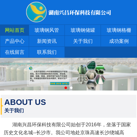
网站首页
玻璃钢风管
玻璃钢储罐
玻璃钢格栅
产品中心
新闻资讯
关于我们
成功案例
在线留言
联系我们
ABOUT US
关于我们
湖南兴昌环保科技有限公司始创于2016年，坐落于国家
历史文化名城--长沙市。我公司地处京珠高速长沙绕城高