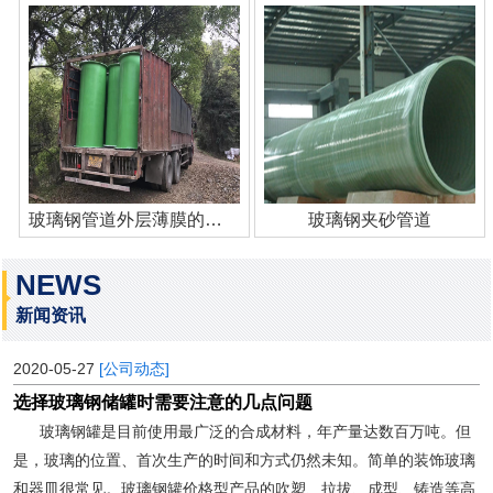
玻璃钢管道外层薄膜的作用
玻璃钢夹砂管道
NEWS
新闻资讯
2020-05-27
[公司动态]
选择玻璃钢储罐时需要注意的几点问题
玻璃钢罐是目前使用最广泛的合成材料，年产量达数百万吨。但
是，玻璃的位置、首次生产的时间和方式仍然未知。简单的装饰玻璃
和器皿很常见。玻璃钢罐价格型产品的吹塑、拉拔、成型、铸造等高