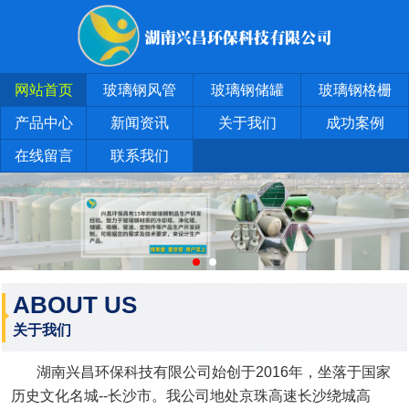
网站首页
玻璃钢风管
玻璃钢储罐
玻璃钢格栅
产品中心
新闻资讯
关于我们
成功案例
在线留言
联系我们
ABOUT US
关于我们
湖南兴昌环保科技有限公司始创于2016年，坐落于国家
历史文化名城--长沙市。我公司地处京珠高速长沙绕城高