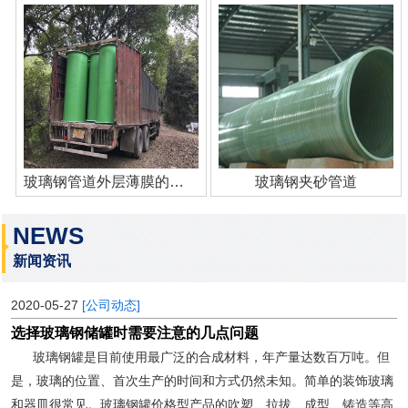
玻璃钢管道外层薄膜的作用
玻璃钢夹砂管道
NEWS
新闻资讯
2020-05-27
[公司动态]
选择玻璃钢储罐时需要注意的几点问题
玻璃钢罐是目前使用最广泛的合成材料，年产量达数百万吨。但
是，玻璃的位置、首次生产的时间和方式仍然未知。简单的装饰玻璃
和器皿很常见。玻璃钢罐价格型产品的吹塑、拉拔、成型、铸造等高