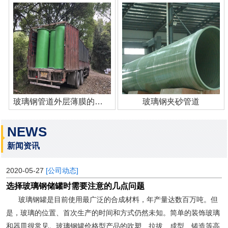
玻璃钢管道外层薄膜的作用
玻璃钢夹砂管道
NEWS
新闻资讯
2020-05-27
[公司动态]
选择玻璃钢储罐时需要注意的几点问题
玻璃钢罐是目前使用最广泛的合成材料，年产量达数百万吨。但
是，玻璃的位置、首次生产的时间和方式仍然未知。简单的装饰玻璃
和器皿很常见。玻璃钢罐价格型产品的吹塑、拉拔、成型、铸造等高