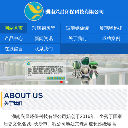
网站首页
玻璃钢风管
玻璃钢储罐
玻璃钢格栅
产品中心
新闻资讯
关于我们
成功案例
在线留言
联系我们
ABOUT US
关于我们
湖南兴昌环保科技有限公司始创于2016年，坐落于国家
历史文化名城--长沙市。我公司地处京珠高速长沙绕城高