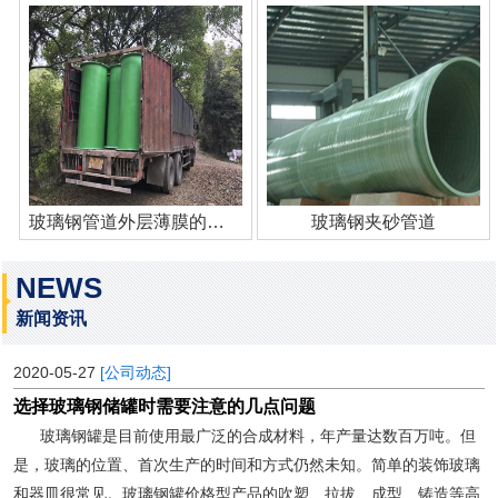
玻璃钢管道外层薄膜的作用
玻璃钢夹砂管道
NEWS
新闻资讯
2020-05-27
[公司动态]
选择玻璃钢储罐时需要注意的几点问题
玻璃钢罐是目前使用最广泛的合成材料，年产量达数百万吨。但
是，玻璃的位置、首次生产的时间和方式仍然未知。简单的装饰玻璃
和器皿很常见。玻璃钢罐价格型产品的吹塑、拉拔、成型、铸造等高