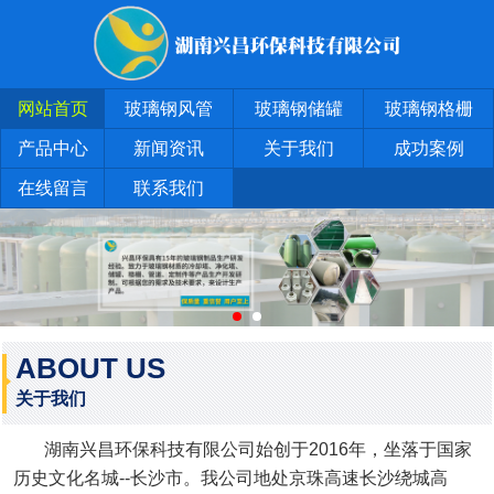
网站首页
玻璃钢风管
玻璃钢储罐
玻璃钢格栅
产品中心
新闻资讯
关于我们
成功案例
在线留言
联系我们
ABOUT US
关于我们
湖南兴昌环保科技有限公司始创于2016年，坐落于国家
历史文化名城--长沙市。我公司地处京珠高速长沙绕城高