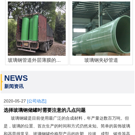
玻璃钢管道外层薄膜的作用
玻璃钢夹砂管道
NEWS
新闻资讯
2020-05-27
[公司动态]
选择玻璃钢储罐时需要注意的几点问题
玻璃钢罐是目前使用最广泛的合成材料，年产量达数百万吨。但
是，玻璃的位置、首次生产的时间和方式仍然未知。简单的装饰玻璃
和器皿很常见。玻璃钢罐价格型产品的吹塑、拉拔、成型、铸造等高