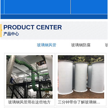
PRODUCT CENTER
产品中心
玻璃钢风管
玻璃钢防腐
玻璃钢风管用在这些地方
三分钟带你了解玻璃钢管道