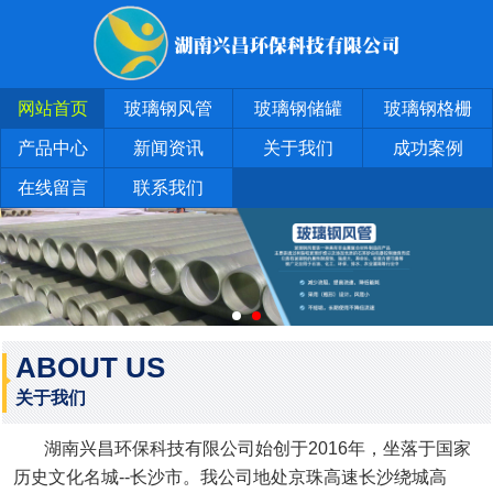
网站首页
玻璃钢风管
玻璃钢储罐
玻璃钢格栅
产品中心
新闻资讯
关于我们
成功案例
在线留言
联系我们
ABOUT US
关于我们
湖南兴昌环保科技有限公司始创于2016年，坐落于国家
历史文化名城--长沙市。我公司地处京珠高速长沙绕城高