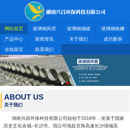
网站首页
玻璃钢风管
玻璃钢储罐
玻璃钢格栅
产品中心
新闻资讯
关于我们
成功案例
在线留言
联系我们
ABOUT US
关于我们
湖南兴昌环保科技有限公司始创于2016年，坐落于国家
历史文化名城--长沙市。我公司地处京珠高速长沙绕城高