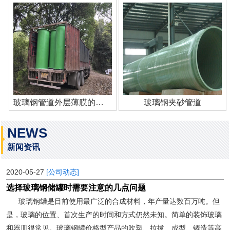
玻璃钢管道外层薄膜的作用
玻璃钢夹砂管道
NEWS
新闻资讯
2020-05-27
[公司动态]
选择玻璃钢储罐时需要注意的几点问题
玻璃钢罐是目前使用最广泛的合成材料，年产量达数百万吨。但
是，玻璃的位置、首次生产的时间和方式仍然未知。简单的装饰玻璃
和器皿很常见。玻璃钢罐价格型产品的吹塑、拉拔、成型、铸造等高