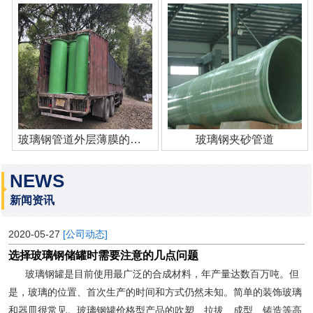
玻璃钢管道外层薄膜的作用
玻璃钢夹砂管道
NEWS
新闻资讯
2020-05-27
[公司动态]
选择玻璃钢储罐时需要注意的几点问题
玻璃钢罐是目前使用最广泛的合成材料，年产量达数百万吨。但
是，玻璃的位置、首次生产的时间和方式仍然未知。简单的装饰玻璃
和器皿很常见。玻璃钢罐价格型产品的吹塑、拉拔、成型、铸造等高