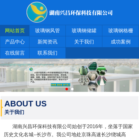
网站首页
玻璃钢风管
玻璃钢储罐
玻璃钢格栅
产品中心
新闻资讯
关于我们
成功案例
在线留言
联系我们
ABOUT US
关于我们
湖南兴昌环保科技有限公司始创于2016年，坐落于国家
历史文化名城--长沙市。我公司地处京珠高速长沙绕城高