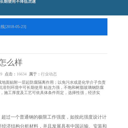
线
[2018-05-23]
怎么样
:49
点击：
16634
属于：
行业动态
或地面贴附一层起防腐隔离作用；以免污水或是化学介子负责
及有机溶剂环境中可长期使用 粘连力强，不饱和树脂玻璃钢防腐
便，施工厚度及工艺可依具体条件而定，选择性强，经济实
Mpa，超过一个普通钢的极限工作强度，如按此强度设计计
要经济结构分析材料，并且发展具有中国运输、安装和