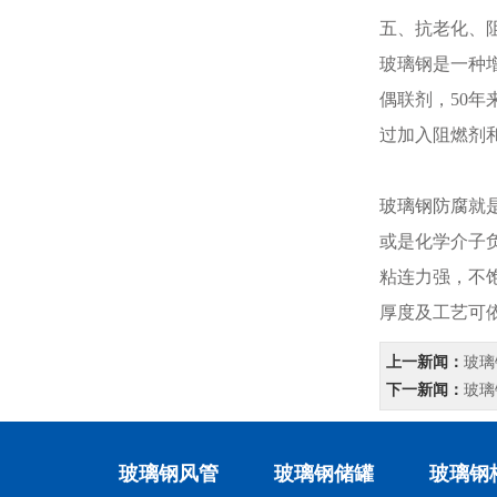
五、抗老化、
玻璃钢是一种
偶联剂，50年
过加入阻燃剂和
玻璃钢防腐
就
或是化学介子负
粘连力强，不
厚度及工艺可
上一新闻：
玻璃
下一新闻：
玻璃
玻璃钢风管
玻璃钢储罐
玻璃钢