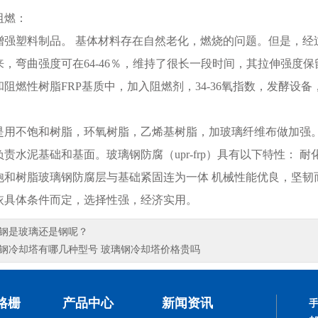
阻燃：
增强塑料制品。 基体材料存在自然老化，燃烧的问题。但是，经过
来，弯曲强度可在64-46％，维持了很长一段时间，其拉伸强度保留
阻燃性树脂FRP基质中，加入阻燃剂，34-36氧指数，发酵设
是用不饱和树脂，环氧树脂，乙烯基树脂，加玻璃纤维布做加强
责水泥基础和基面。玻璃钢防腐（upr-frp）具有以下特性：
饱和树脂玻璃钢防腐层与基础紧固连为一体 机械性能优良，坚韧
依具体条件而定，选择性强，经济实用。
钢是玻璃还是钢呢？
钢冷却塔有哪几种型号 玻璃钢冷却塔价格贵吗
格栅
产品中心
新闻资讯