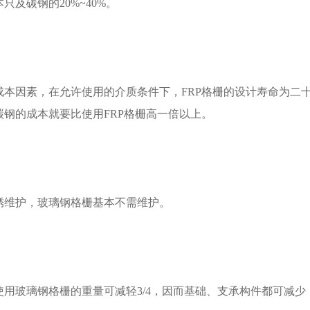
只及碳钢的20%~40%。
成本因素，在允许使用的介质条件下，FRP格栅的设计寿命为二十
碳钢的成本就要比使用FRP格栅高一倍以上。
锈维护，玻璃钢格栅基本不需维护。
使用玻璃钢格栅的重量可减轻3/4，因而基础、支承构件都可减