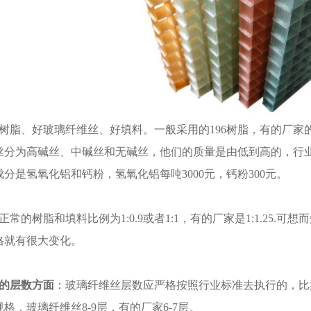
树脂、好玻璃纤维丝、好填料。一般采用的196树脂，有的厂
丝分为高碱丝、中碱丝和无碱丝，他们的质量是由低到高的，行
分是氢氧化铝和钙粉，氢氧化铝每吨3000元，钙粉300元。
正常的树脂和填料比例为1:0.9或者1:1，有的厂家是1:1.25.可想
格就有很大变化。
丝的层数方面
：玻璃纤维丝层数应严格按照行业标准去执行的，比如：3
38规格，玻璃纤维丝8-9层，有的厂家6-7层。