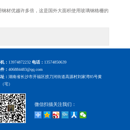
用钢材优越许多倍，这是国外大面积使用玻璃钢格栅的
手机：
13974872232
电话：
13574850639
邮件：
406884483@qq.com
地址：
湖南省长沙市开福区捞刀河街道高源村刘家湾85号黄
勇（宅）
微信扫描关注我们：