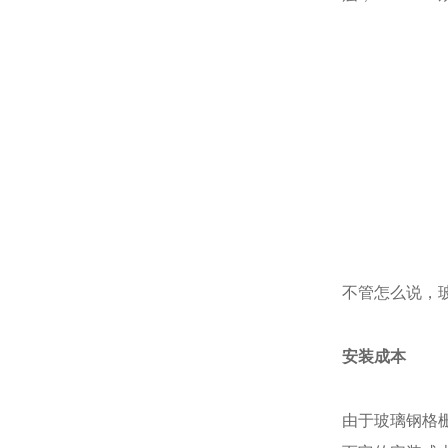
不管怎么说，
安装成本
由于玻璃钢格