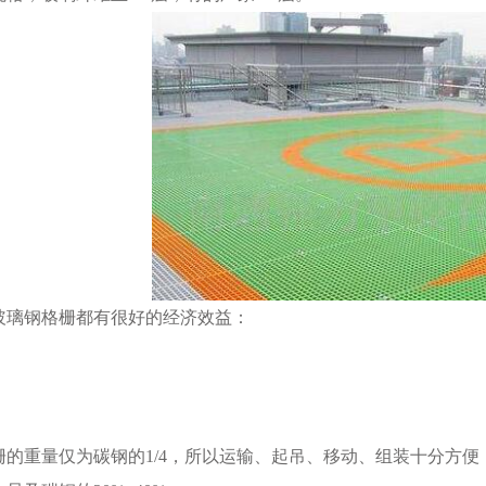
玻璃钢格栅都有很好的经济效益：
栅的重量仅为碳钢的1/4，所以运输、起吊、移动、组装十分方