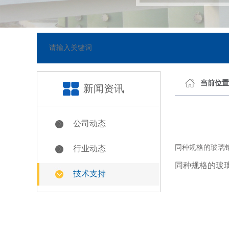
网站已正式上线
[2018-05-23]
当前位置
新闻资讯
公司动态
同种规格的玻璃
行业动态
同种规格的
玻
技术支持