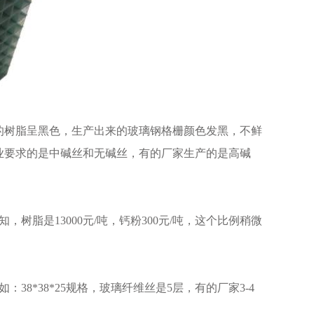
家的树脂呈黑色，生产出来的玻璃钢格栅颜色发黑，不鲜
业要求的是中碱丝和无碱丝，有的厂家生产的是高碱
而知，树脂是13000元/吨，钙粉300元/吨，这个比例稍微
8*38*25规格，玻璃纤维丝是5层，有的厂家3-4