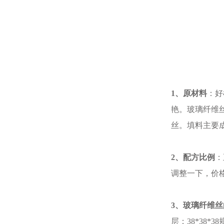
1、原材料
：好
艳。玻璃纤维
丝。填料主要成
2、配方比例
：
调整一下，价
3、玻璃纤维
层；38*38*