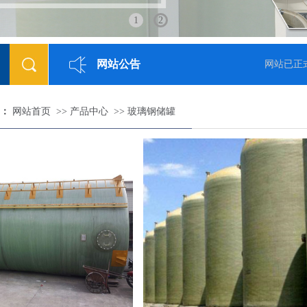
1
2
网站公告
[2018-05-23]
网站已正式
：
网站首页
>>
产品中心
>>
玻璃钢储罐