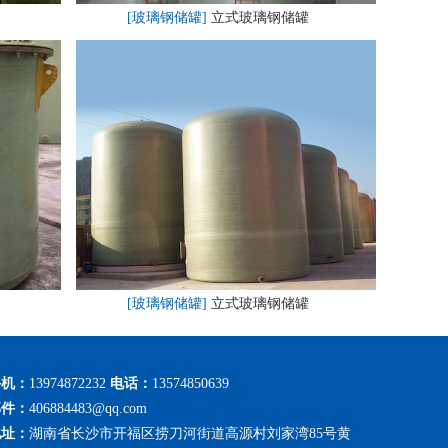
[玻璃钢储罐]
立式玻璃钢储罐
[玻璃钢储罐]
立式玻璃钢储罐
手机：
13974872232
电话：
13574850639
邮件：
406884483@qq.com
地址：
湖南省长沙市开福区捞刀河街道高源村刘家湾85号黄