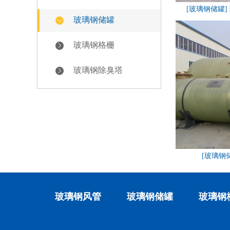
[玻璃钢储罐]
玻璃钢储罐
玻璃钢格栅
玻璃钢除臭塔
[玻璃钢
玻璃钢风管
玻璃钢储罐
玻璃钢