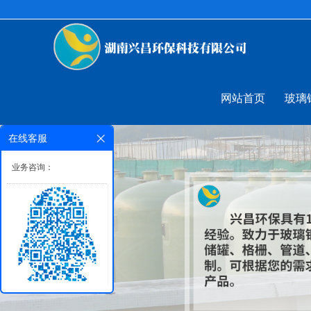
网站首页
玻璃
在线客服
业务咨询：