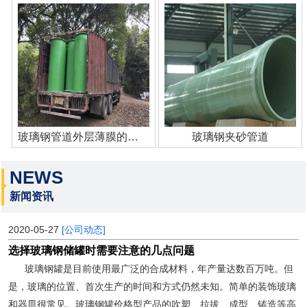
玻璃钢管道外层薄膜的作用
玻璃钢夹砂管道
NEWS
新闻资讯
2020-05-27
[公司动态]
选择玻璃钢储罐时需要注意的几点问题
玻璃钢罐是目前使用最广泛的合成材料，年产量达数百万吨。但
是，玻璃的位置、首次生产的时间和方式仍然未知。简单的装饰玻璃
和器皿很常见。玻璃钢罐价格型产品的吹塑、拉拔、成型、铸造等高