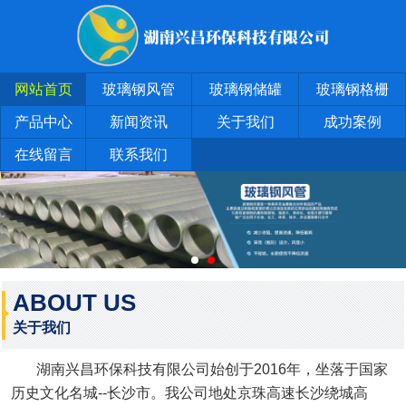
网站首页
玻璃钢风管
玻璃钢储罐
玻璃钢格栅
产品中心
新闻资讯
关于我们
成功案例
在线留言
联系我们
ABOUT US
关于我们
湖南兴昌环保科技有限公司始创于2016年，坐落于国家
历史文化名城--长沙市。我公司地处京珠高速长沙绕城高