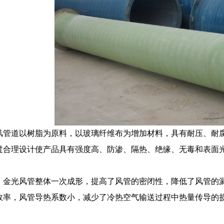
道以树脂为原料，以玻璃纤维布为增加材料，具有耐压、耐腐
过合理设计使产品具有强度高、防渗、隔热、绝缘、无毒和表面
光风管整体一次成形，提高了风管的密闭性，降低了风管的漏
效率，风管导热系数小，减少了冷热空气输送过程中热量传导的