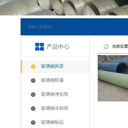
-23]
网站已正式上线
[201
产品中心
当前位置
玻璃钢风管
玻璃钢防腐
玻璃钢净化塔
玻璃钢冷却塔
玻璃钢制品