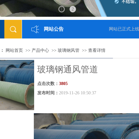
1
2
网站公告
8-05-23]
网站已正式上线
[
：
网站首页
>>
产品中心
>>
玻璃钢风管
>>
查看详情
玻璃钢通风管道
点击次数：
3805
发布时间：
2019-11-26 10:50:37