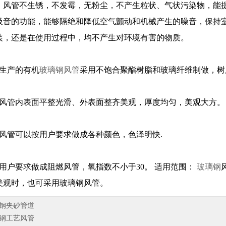
管不生锈，不发霉，无粉尘，不产生粒状、气状污染物，能提
吸音的功能，能够隔绝和降低空气颤动和机械产生的噪音，保持
装，还是在使用过程中，均不产生对环境有害的物质。
生产的有机
玻璃钢风管
采用不饱合聚酯树脂和玻璃纤维制做，树
管内表面平整光滑、外表面整齐美观，厚度均匀，美观大方。
管可以按用户要求做成各种颜色，色泽明快.
户要求做成阻燃风管，氧指数不小于30。 适用范围：
玻璃钢
美观时，也可采用玻璃钢风管。
钢夹砂管道
钢工艺风管