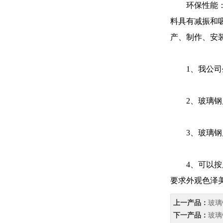
环保性能：风
料具有减振和
产、制作、安
1、我公司
2、玻璃钢风
3、玻璃钢风
4、可以按用
要求外观色泽
上一产品：
玻璃
下一产品：
玻璃