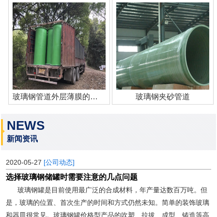
玻璃钢管道外层薄膜的作用
玻璃钢夹砂管道
NEWS
新闻资讯
2020-05-27
[公司动态]
选择玻璃钢储罐时需要注意的几点问题
玻璃钢罐是目前使用最广泛的合成材料，年产量达数百万吨。但
是，玻璃的位置、首次生产的时间和方式仍然未知。简单的装饰玻璃
和器皿很常见。玻璃钢罐价格型产品的吹塑、拉拔、成型、铸造等高