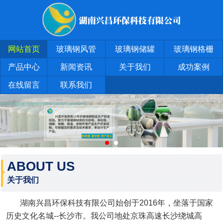
网站首页
玻璃钢风管
玻璃钢储罐
玻璃钢格栅
产品中心
新闻资讯
关于我们
成功案例
在线留言
联系我们
ABOUT US
关于我们
湖南兴昌环保科技有限公司始创于2016年，坐落于国家
历史文化名城--长沙市。我公司地处京珠高速长沙绕城高