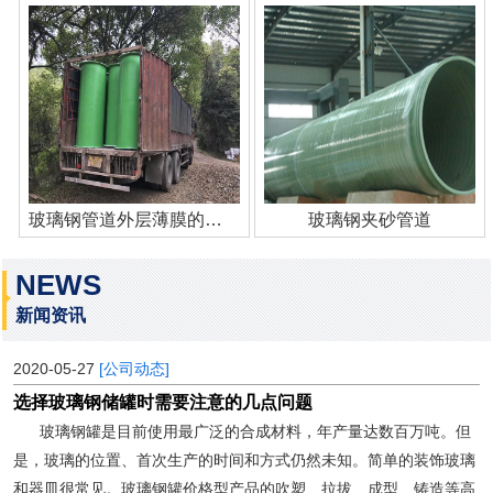
玻璃钢管道外层薄膜的作用
玻璃钢夹砂管道
NEWS
新闻资讯
2020-05-27
[公司动态]
选择玻璃钢储罐时需要注意的几点问题
玻璃钢罐是目前使用最广泛的合成材料，年产量达数百万吨。但
是，玻璃的位置、首次生产的时间和方式仍然未知。简单的装饰玻璃
和器皿很常见。玻璃钢罐价格型产品的吹塑、拉拔、成型、铸造等高