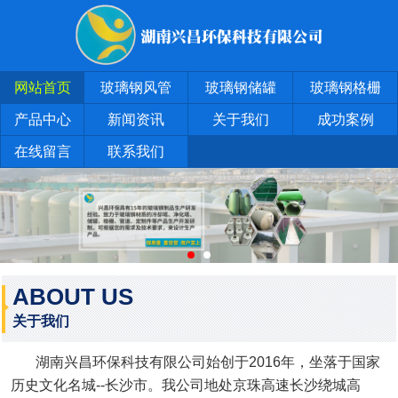
网站首页
玻璃钢风管
玻璃钢储罐
玻璃钢格栅
产品中心
新闻资讯
关于我们
成功案例
在线留言
联系我们
ABOUT US
关于我们
湖南兴昌环保科技有限公司始创于2016年，坐落于国家
历史文化名城--长沙市。我公司地处京珠高速长沙绕城高