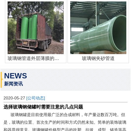
玻璃钢管道外层薄膜的作用
玻璃钢夹砂管道
NEWS
新闻资讯
2020-05-27
[公司动态]
选择玻璃钢储罐时需要注意的几点问题
玻璃钢罐是目前使用最广泛的合成材料，年产量达数百万吨。但
是，玻璃的位置、首次生产的时间和方式仍然未知。简单的装饰玻璃
和器皿很常见。玻璃钢罐价格型产品的吹塑、拉拔、成型、铸造等高