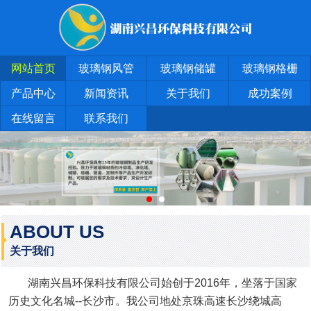
网站首页
玻璃钢风管
玻璃钢储罐
玻璃钢格栅
产品中心
新闻资讯
关于我们
成功案例
在线留言
联系我们
ABOUT US
关于我们
湖南兴昌环保科技有限公司始创于2016年，坐落于国家
历史文化名城--长沙市。我公司地处京珠高速长沙绕城高