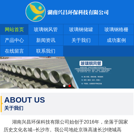
网站首页
玻璃钢风管
玻璃钢储罐
玻璃钢格栅
产品中心
新闻资讯
关于我们
成功案例
在线留言
联系我们
ABOUT US
关于我们
湖南兴昌环保科技有限公司始创于2016年，坐落于国家
历史文化名城--长沙市。我公司地处京珠高速长沙绕城高