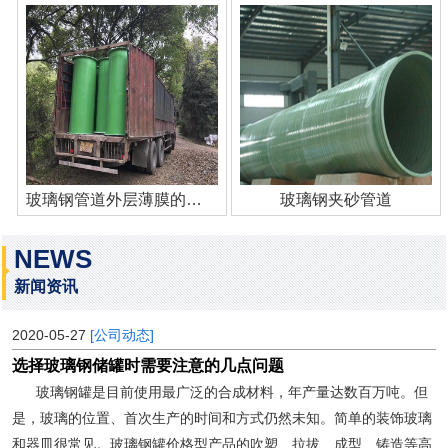
玻璃钢管道外层薄膜的作用
玻璃钢夹砂管道
NEWS
新闻资讯
2020-05-27
[公司动态]
选择玻璃钢储罐时需要注意的几点问题
玻璃钢罐是目前使用最广泛的合成材料，年产量达数百万吨。但
是，玻璃的位置、首次生产的时间和方式仍然未知。简单的装饰玻璃
和器皿很常见。玻璃钢罐价格型产品的吹塑、拉拔、成型、铸造等高