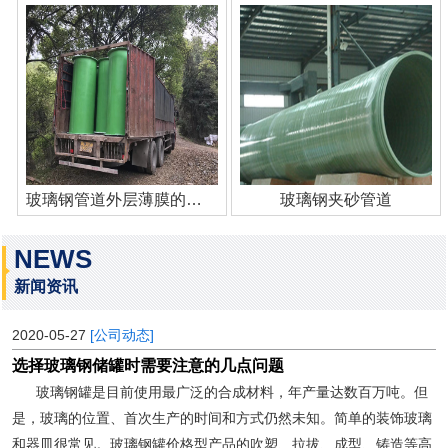
玻璃钢管道外层薄膜的作用
玻璃钢夹砂管道
NEWS
新闻资讯
2020-05-27
[公司动态]
选择玻璃钢储罐时需要注意的几点问题
玻璃钢罐是目前使用最广泛的合成材料，年产量达数百万吨。但
是，玻璃的位置、首次生产的时间和方式仍然未知。简单的装饰玻璃
和器皿很常见。玻璃钢罐价格型产品的吹塑、拉拔、成型、铸造等高