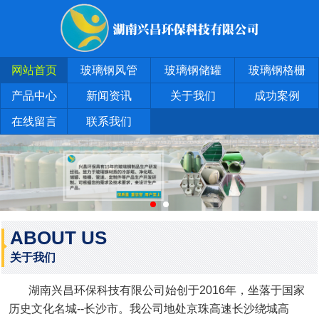
网站首页
玻璃钢风管
玻璃钢储罐
玻璃钢格栅
产品中心
新闻资讯
关于我们
成功案例
在线留言
联系我们
ABOUT US
关于我们
湖南兴昌环保科技有限公司始创于2016年，坐落于国家
历史文化名城--长沙市。我公司地处京珠高速长沙绕城高