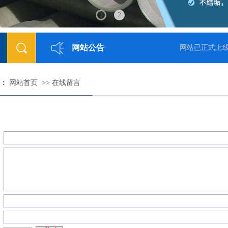
1
2
网站公告
8-05-23]
网站已正式上线
：
网站首页
>>
在线留言