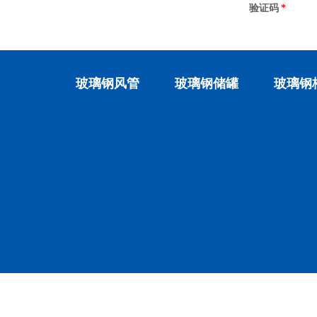
验证码
*
玻璃钢风管
玻璃钢储罐
玻璃钢
湖南兴昌环保科技有限公司
版权所有 2023-2028
湘ICP备1800