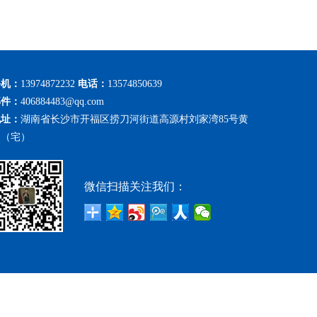
手机：
13974872232
电话：
13574850639
邮件：
406884483@qq.com
地址：
湖南省长沙市开福区捞刀河街道高源村刘家湾85号黄
勇（宅）
微信扫描关注我们：
技术支持：
三好网络