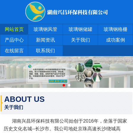
网站首页
玻璃钢风管
玻璃钢储罐
玻璃钢格栅
产品中心
新闻资讯
关于我们
成功案例
在线留言
联系我们
ABOUT US
关于我们
湖南兴昌环保科技有限公司始创于2016年，坐落于国家
历史文化名城--长沙市。我公司地处京珠高速长沙绕城高