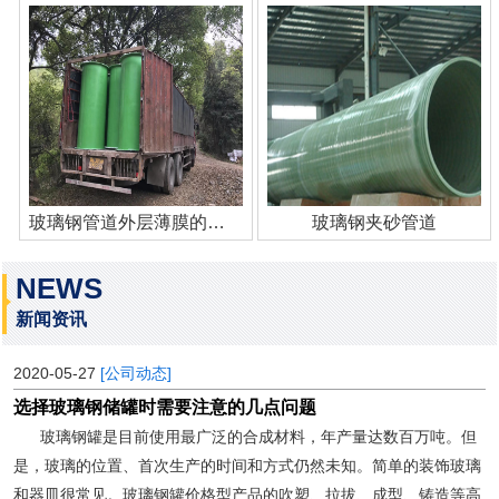
玻璃钢管道外层薄膜的作用
玻璃钢夹砂管道
NEWS
新闻资讯
2020-05-27
[公司动态]
选择玻璃钢储罐时需要注意的几点问题
玻璃钢罐是目前使用最广泛的合成材料，年产量达数百万吨。但
是，玻璃的位置、首次生产的时间和方式仍然未知。简单的装饰玻璃
和器皿很常见。玻璃钢罐价格型产品的吹塑、拉拔、成型、铸造等高