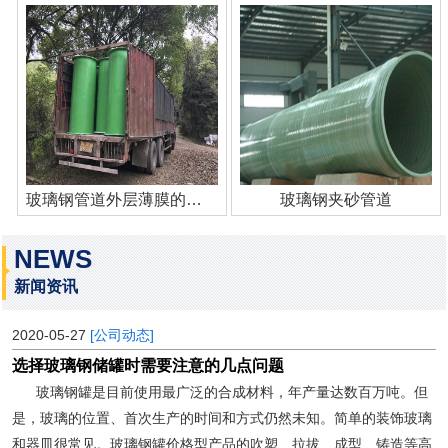
玻璃钢管道外层薄膜的作用
玻璃钢夹砂管道
NEWS
新闻资讯
2020-05-27
[公司动态]
选择玻璃钢储罐时需要注意的几点问题
玻璃钢罐是目前使用最广泛的合成材料，年产量达数百万吨。但
是，玻璃的位置、首次生产的时间和方式仍然未知。简单的装饰玻璃
和器皿很常见。玻璃钢罐价格型产品的吹塑、拉拔、成型、铸造等高