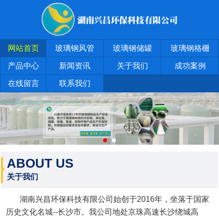
网站首页
玻璃钢风管
玻璃钢储罐
玻璃钢格栅
产品中心
新闻资讯
关于我们
成功案例
在线留言
联系我们
ABOUT US
关于我们
湖南兴昌环保科技有限公司始创于2016年，坐落于国家
历史文化名城--长沙市。我公司地处京珠高速长沙绕城高