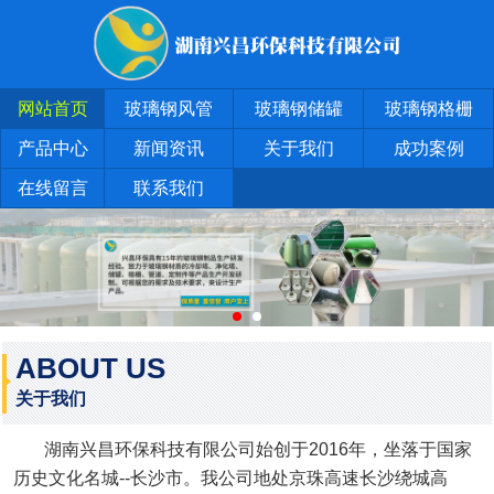
网站首页
玻璃钢风管
玻璃钢储罐
玻璃钢格栅
产品中心
新闻资讯
关于我们
成功案例
在线留言
联系我们
ABOUT US
关于我们
湖南兴昌环保科技有限公司始创于2016年，坐落于国家
历史文化名城--长沙市。我公司地处京珠高速长沙绕城高