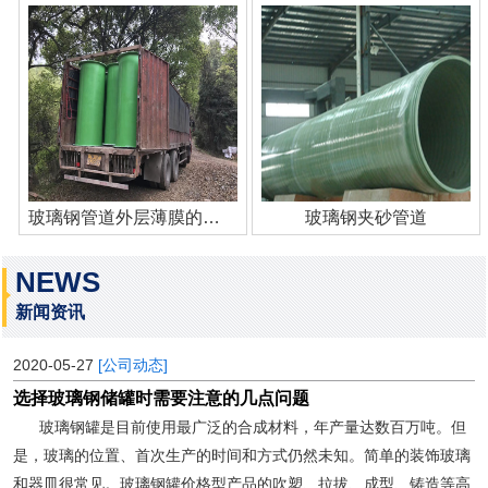
玻璃钢管道外层薄膜的作用
玻璃钢夹砂管道
NEWS
新闻资讯
2020-05-27
[公司动态]
选择玻璃钢储罐时需要注意的几点问题
玻璃钢罐是目前使用最广泛的合成材料，年产量达数百万吨。但
是，玻璃的位置、首次生产的时间和方式仍然未知。简单的装饰玻璃
和器皿很常见。玻璃钢罐价格型产品的吹塑、拉拔、成型、铸造等高