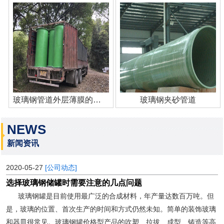
玻璃钢管道外层薄膜的作用
玻璃钢夹砂管道
NEWS
新闻资讯
2020-05-27
[公司动态]
选择玻璃钢储罐时需要注意的几点问题
玻璃钢罐是目前使用最广泛的合成材料，年产量达数百万吨。但
是，玻璃的位置、首次生产的时间和方式仍然未知。简单的装饰玻璃
和器皿很常见。玻璃钢罐价格型产品的吹塑、拉拔、成型、铸造等高