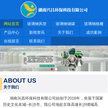
网站首页
玻璃钢风管
玻璃钢储罐
玻璃钢格栅
产品中心
新闻资讯
关于我们
成功案例
在线留言
联系我们
ABOUT US
关于我们
湖南兴昌环保科技有限公司始创于2016年，坐落于国家
历史文化名城--长沙市。我公司地处京珠高速长沙绕城高