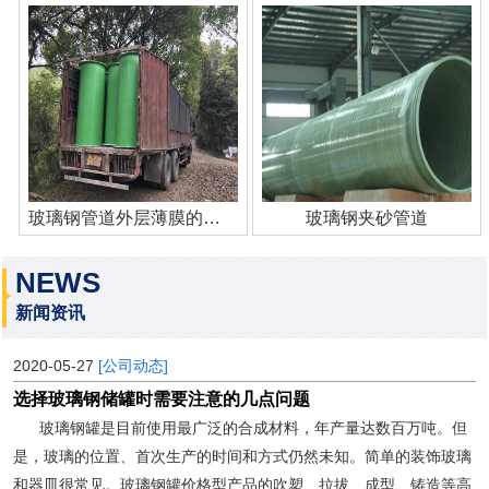
玻璃钢管道外层薄膜的作用
玻璃钢夹砂管道
NEWS
新闻资讯
2020-05-27
[公司动态]
选择玻璃钢储罐时需要注意的几点问题
玻璃钢罐是目前使用最广泛的合成材料，年产量达数百万吨。但
是，玻璃的位置、首次生产的时间和方式仍然未知。简单的装饰玻璃
和器皿很常见。玻璃钢罐价格型产品的吹塑、拉拔、成型、铸造等高