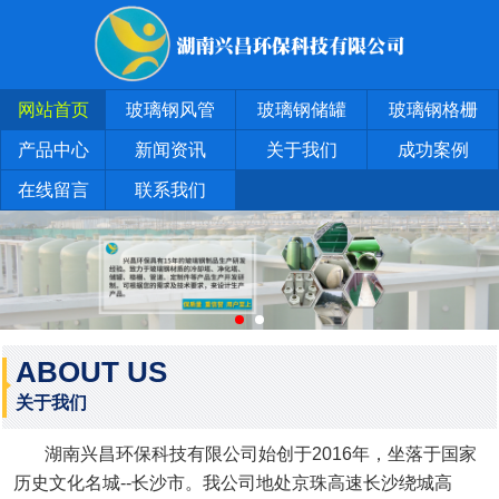
网站首页
玻璃钢风管
玻璃钢储罐
玻璃钢格栅
产品中心
新闻资讯
关于我们
成功案例
在线留言
联系我们
ABOUT US
关于我们
湖南兴昌环保科技有限公司始创于2016年，坐落于国家
历史文化名城--长沙市。我公司地处京珠高速长沙绕城高