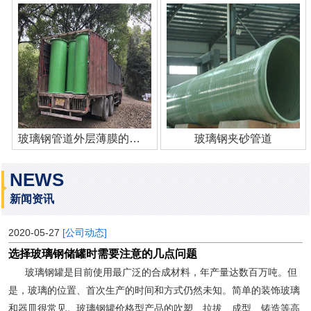
玻璃钢管道外层薄膜的作用
玻璃钢夹砂管道
NEWS
新闻资讯
2020-05-27
[公司动态]
选择玻璃钢储罐时需要注意的几点问题
玻璃钢罐是目前使用最广泛的合成材料，年产量达数百万吨。但
是，玻璃的位置、首次生产的时间和方式仍然未知。简单的装饰玻璃
和器皿很常见。玻璃钢罐价格型产品的吹塑、拉拔、成型、铸造等高