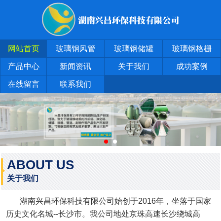
网站首页
玻璃钢风管
玻璃钢储罐
玻璃钢格栅
产品中心
新闻资讯
关于我们
成功案例
在线留言
联系我们
ABOUT US
关于我们
湖南兴昌环保科技有限公司始创于2016年，坐落于国家
历史文化名城--长沙市。我公司地处京珠高速长沙绕城高