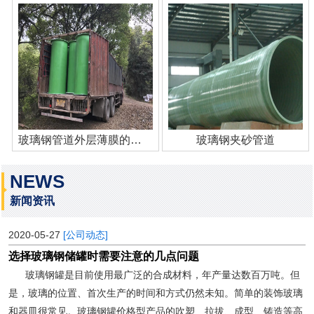
玻璃钢管道外层薄膜的作用
玻璃钢夹砂管道
NEWS
新闻资讯
2020-05-27
[公司动态]
选择玻璃钢储罐时需要注意的几点问题
玻璃钢罐是目前使用最广泛的合成材料，年产量达数百万吨。但
是，玻璃的位置、首次生产的时间和方式仍然未知。简单的装饰玻璃
和器皿很常见。玻璃钢罐价格型产品的吹塑、拉拔、成型、铸造等高