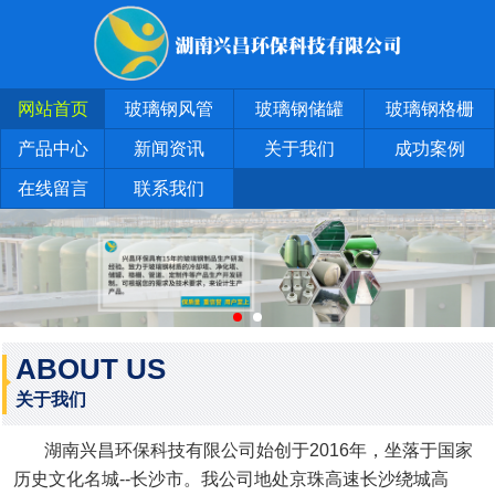
网站首页
玻璃钢风管
玻璃钢储罐
玻璃钢格栅
产品中心
新闻资讯
关于我们
成功案例
在线留言
联系我们
ABOUT US
关于我们
湖南兴昌环保科技有限公司始创于2016年，坐落于国家
历史文化名城--长沙市。我公司地处京珠高速长沙绕城高