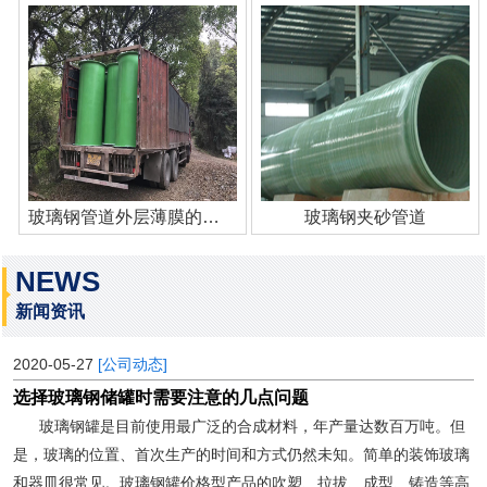
玻璃钢管道外层薄膜的作用
玻璃钢夹砂管道
NEWS
新闻资讯
2020-05-27
[公司动态]
选择玻璃钢储罐时需要注意的几点问题
玻璃钢罐是目前使用最广泛的合成材料，年产量达数百万吨。但
是，玻璃的位置、首次生产的时间和方式仍然未知。简单的装饰玻璃
和器皿很常见。玻璃钢罐价格型产品的吹塑、拉拔、成型、铸造等高