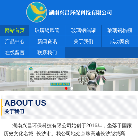
网站首页
玻璃钢风管
玻璃钢储罐
玻璃钢格栅
产品中心
新闻资讯
关于我们
成功案例
在线留言
联系我们
ABOUT US
关于我们
湖南兴昌环保科技有限公司始创于2016年，坐落于国家
历史文化名城--长沙市。我公司地处京珠高速长沙绕城高