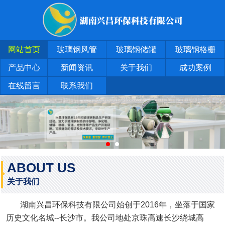
网站首页
玻璃钢风管
玻璃钢储罐
玻璃钢格栅
产品中心
新闻资讯
关于我们
成功案例
在线留言
联系我们
ABOUT US
关于我们
湖南兴昌环保科技有限公司始创于2016年，坐落于国家
历史文化名城--长沙市。我公司地处京珠高速长沙绕城高