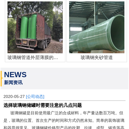
玻璃钢管道外层薄膜的作用
玻璃钢夹砂管道
NEWS
新闻资讯
2020-05-27
[公司动态]
选择玻璃钢储罐时需要注意的几点问题
玻璃钢罐是目前使用最广泛的合成材料，年产量达数百万吨。但
是，玻璃的位置、首次生产的时间和方式仍然未知。简单的装饰玻璃
和器皿很常见。玻璃钢罐价格型产品的吹塑、拉拔、成型、铸造等高