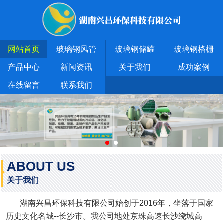
网站首页
玻璃钢风管
玻璃钢储罐
玻璃钢格栅
产品中心
新闻资讯
关于我们
成功案例
在线留言
联系我们
ABOUT US
关于我们
湖南兴昌环保科技有限公司始创于2016年，坐落于国家
历史文化名城--长沙市。我公司地处京珠高速长沙绕城高