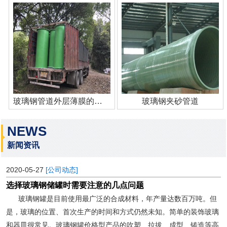
玻璃钢管道外层薄膜的作用
玻璃钢夹砂管道
NEWS
新闻资讯
2020-05-27
[公司动态]
选择玻璃钢储罐时需要注意的几点问题
玻璃钢罐是目前使用最广泛的合成材料，年产量达数百万吨。但
是，玻璃的位置、首次生产的时间和方式仍然未知。简单的装饰玻璃
和器皿很常见。玻璃钢罐价格型产品的吹塑、拉拔、成型、铸造等高