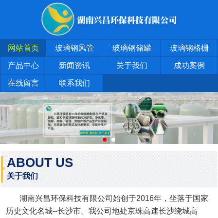
网站首页
玻璃钢风管
玻璃钢储罐
玻璃钢格栅
产品中心
新闻资讯
关于我们
成功案例
在线留言
联系我们
ABOUT US
关于我们
湖南兴昌环保科技有限公司始创于2016年，坐落于国家
历史文化名城--长沙市。我公司地处京珠高速长沙绕城高