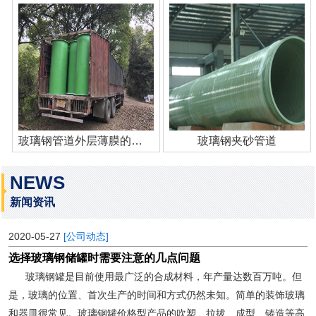
玻璃钢管道外层薄膜的作用
玻璃钢夹砂管道
NEWS
新闻资讯
2020-05-27
[公司动态]
选择玻璃钢储罐时需要注意的几点问题
玻璃钢罐是目前使用最广泛的合成材料，年产量达数百万吨。但
是，玻璃的位置、首次生产的时间和方式仍然未知。简单的装饰玻璃
和器皿很常见。玻璃钢罐价格型产品的吹塑、拉拔、成型、铸造等高