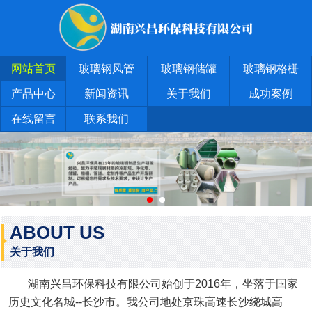
网站首页
玻璃钢风管
玻璃钢储罐
玻璃钢格栅
产品中心
新闻资讯
关于我们
成功案例
在线留言
联系我们
ABOUT US
关于我们
湖南兴昌环保科技有限公司始创于2016年，坐落于国家
历史文化名城--长沙市。我公司地处京珠高速长沙绕城高