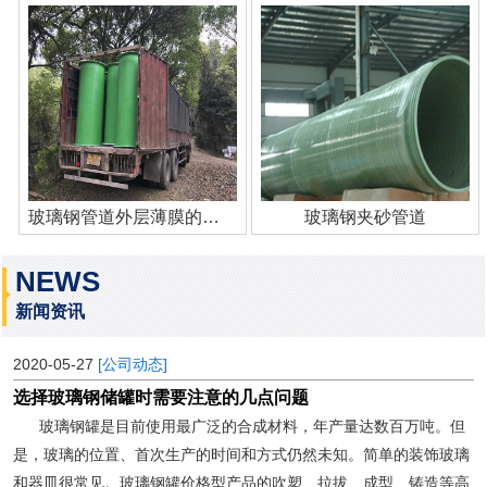
玻璃钢管道外层薄膜的作用
玻璃钢夹砂管道
NEWS
新闻资讯
2020-05-27
[公司动态]
选择玻璃钢储罐时需要注意的几点问题
玻璃钢罐是目前使用最广泛的合成材料，年产量达数百万吨。但
是，玻璃的位置、首次生产的时间和方式仍然未知。简单的装饰玻璃
和器皿很常见。玻璃钢罐价格型产品的吹塑、拉拔、成型、铸造等高