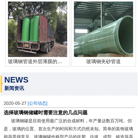
玻璃钢管道外层薄膜的作用
玻璃钢夹砂管道
NEWS
新闻资讯
2020-05-27
[公司动态]
选择玻璃钢储罐时需要注意的几点问题
玻璃钢罐是目前使用最广泛的合成材料，年产量达数百万吨。但
是，玻璃的位置、首次生产的时间和方式仍然未知。简单的装饰玻璃
和器皿很常见。玻璃钢罐价格型产品的吹塑、拉拔、成型、铸造等高