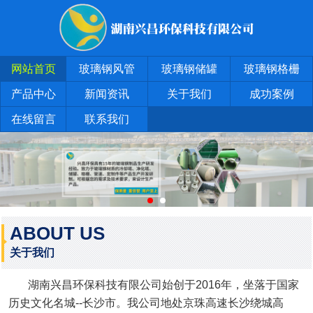
网站首页
玻璃钢风管
玻璃钢储罐
玻璃钢格栅
产品中心
新闻资讯
关于我们
成功案例
在线留言
联系我们
ABOUT US
关于我们
湖南兴昌环保科技有限公司始创于2016年，坐落于国家
历史文化名城--长沙市。我公司地处京珠高速长沙绕城高