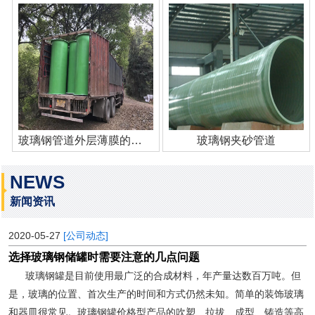
玻璃钢管道外层薄膜的作用
玻璃钢夹砂管道
NEWS
新闻资讯
2020-05-27
[公司动态]
选择玻璃钢储罐时需要注意的几点问题
玻璃钢罐是目前使用最广泛的合成材料，年产量达数百万吨。但
是，玻璃的位置、首次生产的时间和方式仍然未知。简单的装饰玻璃
和器皿很常见。玻璃钢罐价格型产品的吹塑、拉拔、成型、铸造等高