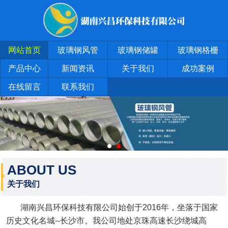
网站首页
玻璃钢风管
玻璃钢储罐
玻璃钢格栅
产品中心
新闻资讯
关于我们
成功案例
在线留言
联系我们
ABOUT US
关于我们
湖南兴昌环保科技有限公司始创于2016年，坐落于国家
历史文化名城--长沙市。我公司地处京珠高速长沙绕城高