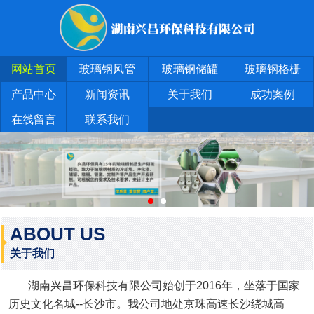
网站首页
玻璃钢风管
玻璃钢储罐
玻璃钢格栅
产品中心
新闻资讯
关于我们
成功案例
在线留言
联系我们
ABOUT US
关于我们
湖南兴昌环保科技有限公司始创于2016年，坐落于国家
历史文化名城--长沙市。我公司地处京珠高速长沙绕城高