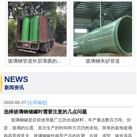
玻璃钢管道外层薄膜的作用
玻璃钢夹砂管道
NEWS
新闻资讯
2020-05-27
[公司动态]
选择玻璃钢储罐时需要注意的几点问题
玻璃钢罐是目前使用最广泛的合成材料，年产量达数百万吨。但
是，玻璃的位置、首次生产的时间和方式仍然未知。简单的装饰玻璃
和器皿很常见。玻璃钢罐价格型产品的吹塑、拉拔、成型、铸造等高