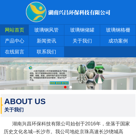
网站首页
玻璃钢风管
玻璃钢储罐
玻璃钢格栅
产品中心
新闻资讯
关于我们
成功案例
在线留言
联系我们
ABOUT US
关于我们
湖南兴昌环保科技有限公司始创于2016年，坐落于国家
历史文化名城--长沙市。我公司地处京珠高速长沙绕城高