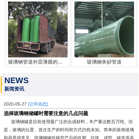
玻璃钢管道外层薄膜的作用
玻璃钢夹砂管道
NEWS
新闻资讯
2020-05-27
[公司动态]
选择玻璃钢储罐时需要注意的几点问题
玻璃钢罐是目前使用最广泛的合成材料，年产量达数百万吨。但
是，玻璃的位置、首次生产的时间和方式仍然未知。简单的装饰玻璃
和器皿很常见。玻璃钢罐价格型产品的吹塑、拉拔、成型、铸造等高